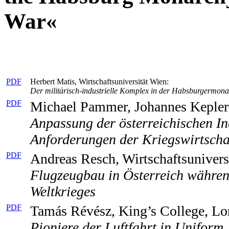
War«
PDF
Herbert Matis, Wirtschaftsuniversität Wien:
Der militärisch-industrielle Komplex in der Habsburgermona
PDF
Michael Pammer, Johannes Kepler 
Anpassung der österreichischen In
Anforderungen der Kriegswirtscha
PDF
Andreas Resch, Wirtschaftsunivers
Flugzeugbau in Österreich währen
Weltkrieges
PDF
Tamás Révész, King’s College, L
Pioniere der Luftfahrt in Uniform.