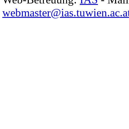
webmaster@ias.tuwien.ac.a