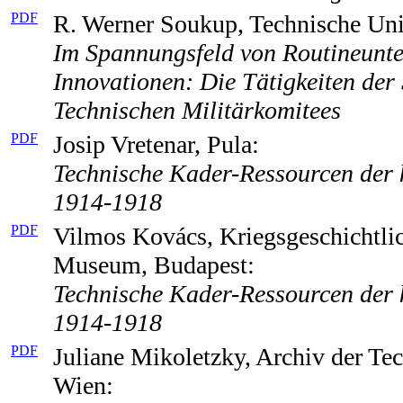
PDF
R. Werner Soukup, Technische Uni
Im Spannungsfeld von Routineunt
Innovationen: Die Tätigkeiten der S
Technischen Militärkomitees
PDF
Josip Vretenar, Pula:
Technische Kader-Ressourcen der k
1914-1918
PDF
Vilmos Kovács, Kriegsgeschichtlic
Museum, Budapest:
Technische Kader-Ressourcen der k
1914-1918
PDF
Juliane Mikoletzky, Archiv der Te
Wien: