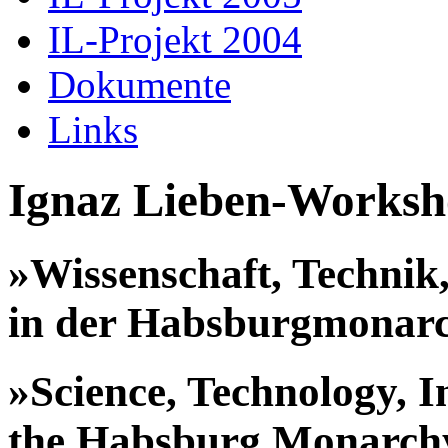
IL-Projekt 2004
Dokumente
Links
Ignaz Lieben-Worksh
»Wissenschaft, Technik,
in der Habsburgmonarch
»Science, Technology, I
the Habsburg Monarchy