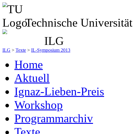
Technische Universitä
ILG
>
Texte
>
IL-Symposium 2013
Home
Aktuell
Ignaz-Lieben-Preis
Workshop
Programmarchiv
Texte