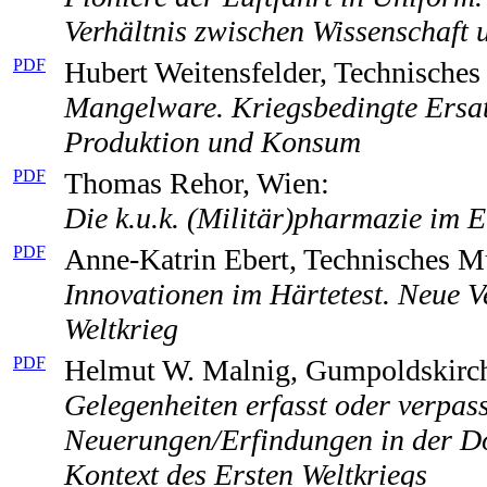
Verhältnis zwischen Wissenschaft 
PDF
Hubert Weitensfelder, Technisch
Mangelware. Kriegsbedingte Ersat
Produktion und Konsum
PDF
Thomas Rehor, Wien:
Die k.u.k. (Militär)pharmazie im E
PDF
Anne-Katrin Ebert, Technisches 
Innovationen im Härtetest. Neue V
Weltkrieg
PDF
Helmut W. Malnig, Gumpoldskirc
Gelegenheiten erfasst oder verpass
Neuerungen/Erfindungen in der 
Kontext des Ersten Weltkriegs