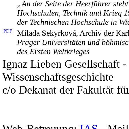
„An der Seite der Heerführer steh
Hochschulen, Technik und Krieg 1
der Technischen Hochschule in Wi
PDF
Milada Sekyrková, Archiv der Karl
Prager Universitäten und böhmisc
des Ersten Weltkrieges
Ignaz Lieben Gesellschaft -
Wissenschaftsgeschichte
c/o Dekanat der Fakultät f
Web-Betreuung:
IAS
- Mail