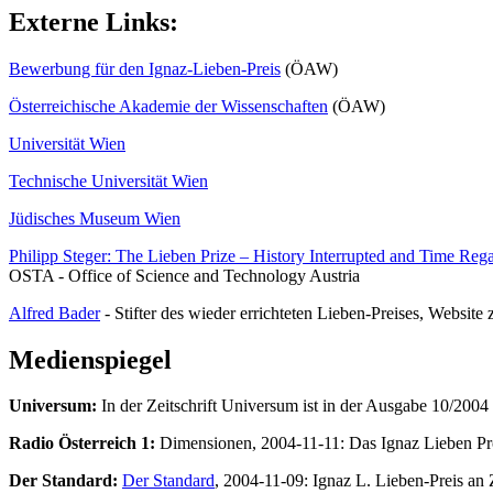
Externe Links:
Bewerbung für den Ignaz-Lieben-Preis
(ÖAW)
Österreichische Akademie der Wissenschaften
(ÖAW)
Universität Wien
Technische Universität Wien
Jüdisches Museum Wien
Philipp Steger: The Lieben Prize – History Interrupted and Time Reg
OSTA - Office of Science and Technology Austria
Alfred Bader
- Stifter des wieder errichteten Lieben-Preises, Website
Medienspiegel
Universum:
In der Zeitschrift Universum ist in der Ausgabe 10/2004
Radio Österreich 1:
Dimensionen, 2004-11-11: Das Ignaz Lieben Pr
Der Standard:
Der Standard
, 2004-11-09: Ignaz L. Lieben-Preis an