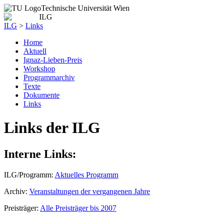
Technische Universität Wien
ILG
>
Links
Home
Aktuell
Ignaz-Lieben-Preis
Workshop
Programmarchiv
Texte
Dokumente
Links
Links der ILG
Interne Links:
ILG/Programm:
Aktuelles Programm
Archiv:
Veranstaltungen der vergangenen Jahre
Preisträger:
Alle Preisträger bis 2007