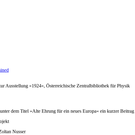
ained
 zur Ausstellung »1924«, Österreichische Zentralbibliothek für Physik
 unter dem Titel »Alte Ehrung für ein neues Europa« ein kurzer Beitrag
ojekt
 Zoltan Nusser