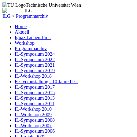
Technische Universität Wien
ILG
>
Programmarchiv
Home
Aktuell
Ignaz-Lieben-Preis
Workshop
Programmarchiv
IL-Symposium 2024
IL-Symposium 2022
IL-Symposium 2021
IL-Symposium 2019
IL-Workshop 2018
Festveranstaltung - 10 Jahre ILG
IL-Symposium 2017
IL-Symposium 2015
IL-Symposium 2013
IL-Symposium 2011
IL-Workshop 2010
IL-Workshop 2009
IL-Symposium 2008
IL-Workshop 2007
IL-Symposium 2006
IL-Projekt 2005