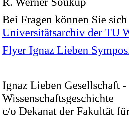
R. Werner Soukup
Bei Fragen können Sie sich 
Universitätsarchiv der TU 
Flyer Ignaz Lieben Sympo
Ignaz Lieben Gesellschaft -
Wissenschaftsgeschichte
c/o Dekanat der Fakultät f