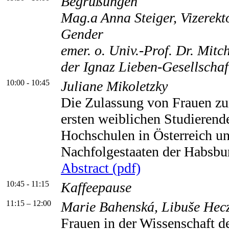
Begrüßungen
Mag.a Anna Steiger, Vizerekt
Gender
emer. o. Univ.-Prof. Dr. Mitc
der Ignaz Lieben-Gesellschaf
10:00 - 10:45
Juliane Mikoletzky
Die Zulassung von Frauen z
ersten weiblichen Studierend
Hochschulen in Österreich un
Nachfolgestaaten der Habsbu
Abstract (pdf)
10:45 - 11:15
Kaffeepause
11:15 – 12:00
Marie Bahenská, Libuše Hec
Frauen in der Wissenschaft d