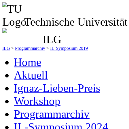
Technische Universitä
ILG
>
Programmarchiv
>
IL-Symposium 2019
Home
Aktuell
Ignaz-Lieben-Preis
Workshop
Programmarchiv
IL-Symposium 2024