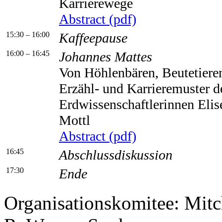
Karrierewege
Abstract (pdf)
15:30 – 16:00
Kaffeepause
16:00 – 16:45
Johannes Mattes
Von Höhlenbären, Beutetiere
Erzähl- und Karrieremuster d
Erdwissenschaftlerinnen Eli
Mottl
Abstract (pdf)
16:45
Abschlussdiskussion
17:30
Ende
Organisationskomitee: Mitc