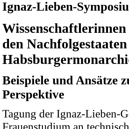
Ignaz-Lieben-Symposi
Wissenschaftlerinnen 
den Nachfolgestaaten
Habsburgermonarchi
Beispiele und Ansätze z
Perspektive
Tagung der Ignaz-Lieben-Ges
Frauenstudium an technisch