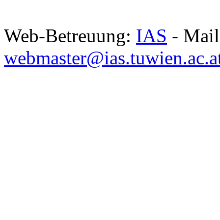
Web-Betreuung:
IAS
- Mail
webmaster@ias.tuwien.ac.a