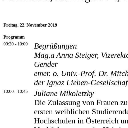
Freitag, 22. November 2019
Programm
09:30 - 10:00
Begrüßungen
Mag.a Anna Steiger, Vizerekt
Gender
emer. o. Univ.-Prof. Dr. Mitc
der Ignaz Lieben-Gesellschaf
10:00 - 10:45
Juliane Mikoletzky
Die Zulassung von Frauen z
ersten weiblichen Studierend
Hochschulen in Österreich un