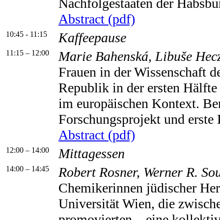
Nachfolgestaaten der Habsbu
Abstract (pdf)
10:45 - 11:15
Kaffeepause
11:15 – 12:00
Marie Bahenská, Libuše Hec
Frauen in der Wissenschaft d
Republik in der ersten Hälfte
im europäischen Kontext. Ber
Forschungsprojekt und erste 
Abstract (pdf)
12:00 – 14:00
Mittagessen
14:00 – 14:45
Robert Rosner, Werner R. So
Chemikerinnen jüdischer Her
Universität Wien, die zwisc
promovierten – eine kollekti