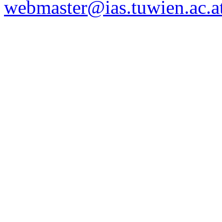
webmaster@ias.tuwien.ac.a