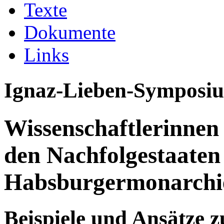
Texte
Dokumente
Links
Ignaz-Lieben-Symposi
Wissenschaftlerinnen 
den Nachfolgestaaten
Habsburgermonarchi
Beispiele und Ansätze z