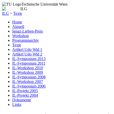
Technische Universität Wien
ILG
>
Texte
Home
Aktuell
Ignaz-Lieben-Preis
Workshop
Programmarchiv
Texte
Artikel Udo Wid 1
Artikel Udo Wid 2
IL-Symposium 2013
IL-Symposium 2011
IL-Workshop 2010
IL-Workshop 2009
IL-Symposium 2008
IL-Workshop 2007
IL-Symposium 2006
IL-Projekt 2005
IL-Projekt 2004
Dokumente
Links