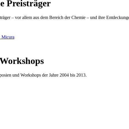
e Preisträger
sträger – vor allem aus dem Bereich der Chemie – und ihre Entdeckunge
d Micura
d Workshops
ymposien und Workshops der Jahre 2004 bis 2013.